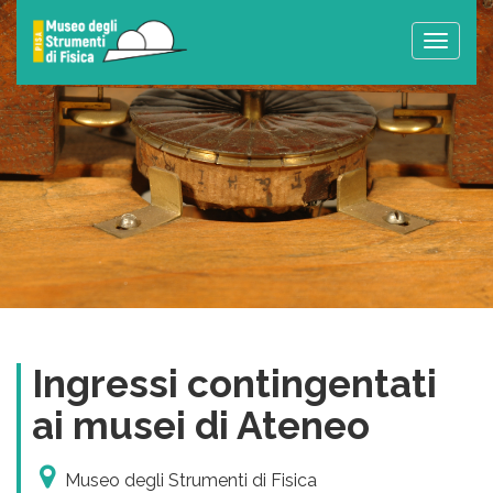
Toggle
naviga
Ingressi contingentati
ai musei di Ateneo
Museo degli Strumenti di Fisica