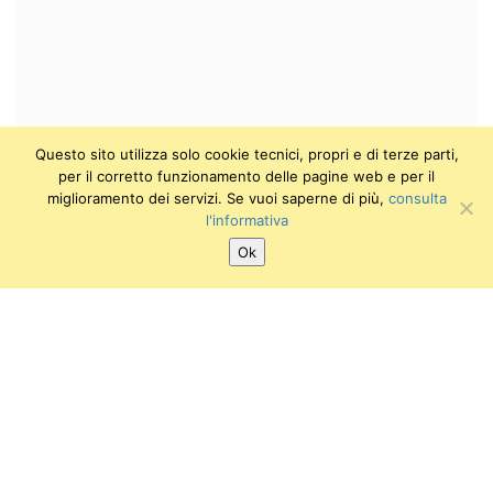
Questo sito utilizza solo cookie tecnici, propri e di terze parti,
per il corretto funzionamento delle pagine web e per il
miglioramento dei servizi. Se vuoi saperne di più,
consulta
l'informativa
Ok
SEGUICI SU:
Twitter
Facebook
Instagram
Youtube