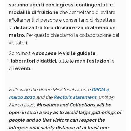
saranno aperti
con ingressi contingentati e
modalità di fruizione
che permettano di evitare
affollamenti di persone e consentano di rispettare
la
distanza tra loro di sicurezza di almeno un
metro
. Per questo chiediamo la collaborazione dei
visitatori.
Sono inoltre
sospese
le
visite guidate
,
i
laboratori didattici
, tutte le
manifestazioni
e
gli
eventi
.
Following the Prime Ministerial Decree
DPCM 4
marzo 2020
and the
Rector’s statement
, until 15
March 2020,
Museums and Collections will be
open in such a way as to avoid large gatherings of
people and so that visitors can respect the
interpersonal safety distance of at least one