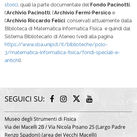
storici
, quali la parte documentale del
Fondo Pacinotti
,
l’
Archivio
Pacinotti
, l’
Archivio Fermi-Persico
e
l’
Archivio Riccardo Felici
, conservati attualmente dalla
Biblioteca di Matematica Informatica Fisica e quindi dal
Sistema Bibliotecario di Ateneo (vedi alla pagina
https://www.sba.unipi.it/it/biblioteche/polo-
3/matematica-informatica-fisica/fondi-speciali-e-
antichi
).
SEGUICI SU:
Twitter
Facebook
Instagram
Youtube
Museo degli Strumenti di Fisica
Via dei Macelli 2B / Via Nicola Pisano 25 (Largo Padre
Renzo Spadoni) (area dei Vecchi Macelli)