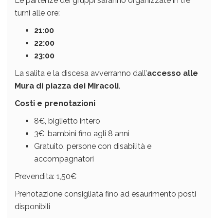
Le partenze dei gruppi saranno organizzate in tre
turni alle ore:
21:00
22:00
23:00
La salita e la discesa avverranno dall’
accesso alle
Mura di piazza dei Miracoli
.
Costi e prenotazioni
8€, biglietto intero
3€, bambini fino agli 8 anni
Gratuito, persone con disabilità e
accompagnatori
Prevendita: 1,50€
Prenotazione consigliata fino ad esaurimento posti
disponibili