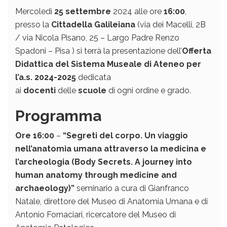
Mercoledì
25 settembre
2024 alle ore
16:00
,
presso la
Cittadella Galileiana
(via dei Macelli, 2B
/ via Nicola Pisano, 25 – Largo Padre Renzo
Spadoni – Pisa ) si terrà la presentazione dell’
Offerta
Didattica del Sistema Museale di Ateneo
per
l’a.s. 2024-2025
dedicata
ai
docenti
delle
scuole
di ogni ordine e grado.
Programma
Ore 16:00
–
“Segreti del corpo. Un viaggio
nell’anatomia umana attraverso la medicina e
l’archeologia
(Body Secrets. A journey into
human anatomy through medicine and
archaeology)”
seminario a cura di Gianfranco
Natale, direttore del Museo di Anatomia Umana e di
Antonio Fornaciari, ricercatore del Museo di