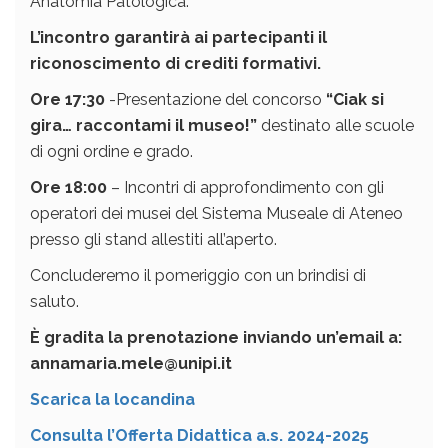
Anatomia Patologica.
L’incontro garantirà ai partecipanti il
riconoscimento di crediti formativi.
Ore 17:30
-Presentazione del concorso
“Ciak si
gira… raccontami il museo!”
destinato alle scuole
di ogni ordine e grado.
Ore 18:00
– Incontri di approfondimento con gli
operatori dei musei del Sistema Museale di Ateneo
presso gli stand allestiti all’aperto.
Concluderemo il pomeriggio con un brindisi di
saluto.
È
gradita la prenotazione inviando un’email a:
annamaria.mele@unipi.it
Scarica la locandina
Consulta l’Offerta Didattica a.s. 2024-2025