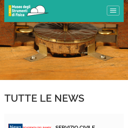
Toggle
naviga
TUTTE LE NEWS
SERVIZIO CIVILE
News