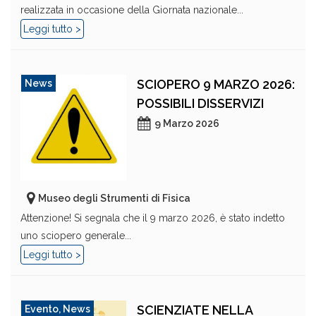
realizzata in occasione della Giornata nazionale...
Leggi tutto >
SCIOPERO 9 MARZO 2026:
News
POSSIBILI DISSERVIZI
9 Marzo 2026
Museo degli Strumenti di Fisica
Attenzione! Si segnala che il 9 marzo 2026, è stato indetto
uno sciopero generale...
Leggi tutto >
SCIENZIATE NELLA
Evento
,
News