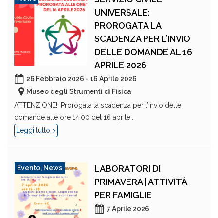
UNIVERSALE:
PROROGATA LA
SCADENZA PER L’INVIO
DELLE DOMANDE AL 16
APRILE 2026
26 Febbraio 2026 - 16 Aprile 2026
Museo degli Strumenti di Fisica
ATTENZIONE!! Prorogata la scadenza per l’invio delle
domande alle ore 14:00 del 16 aprile...
Leggi tutto >
LABORATORI DI
Evento
,
News
PRIMAVERA | ATTIVITÀ
PER FAMIGLIE
7 Aprile 2026