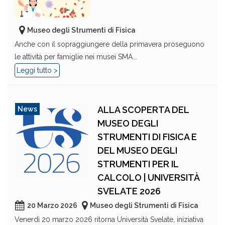
Museo degli Strumenti di Fisica
Anche con il sopraggiungere della primavera proseguono
le attività per famiglie nei musei SMA...
Leggi tutto >
ALLA SCOPERTA DEL
News
MUSEO DEGLI
STRUMENTI DI FISICA E
DEL MUSEO DEGLI
STRUMENTI PER IL
CALCOLO | UNIVERSITÀ
SVELATE 2026
20 Marzo 2026
Museo degli Strumenti di Fisica
Venerdì 20 marzo 2026 ritorna Università Svelate, iniziativa