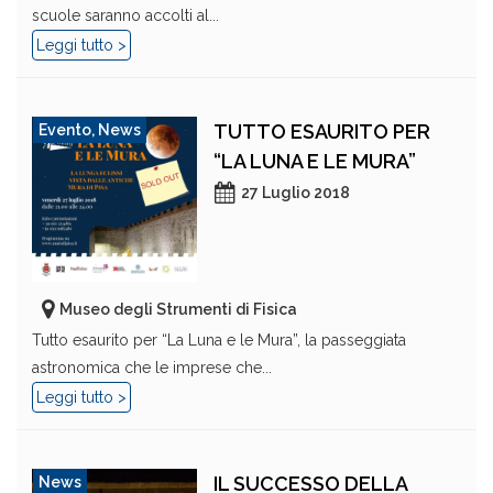
scuole saranno accolti al...
Leggi tutto >
TUTTO ESAURITO PER
Evento
,
News
“LA LUNA E LE MURA”
27 Luglio 2018
Museo degli Strumenti di Fisica
Tutto esaurito per “La Luna e le Mura”, la passeggiata
astronomica che le imprese che...
Leggi tutto >
IL SUCCESSO DELLA
News