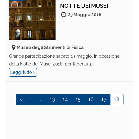
NOTTE DEI MUSEI
23 Maggio 2018
Museo degli Strumenti di Fisica
Grande partecipazione sabato 19 maggio, in occasione
della Notte dei Musei 2018, per l’apertura...
Leggi tutto >
<
1
…
13
14
15
16
17
18